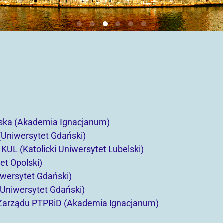
ńska (Akademia Ignacjanum)
 (Uniwersytet Gdański)
 KUL (Katolicki Uniwersytet Lubelski)
et Opolski)
iwersytet Gdański)
(Uniwersytet Gdański)
k Zarządu PTPRiD (Akademia Ignacjanum)