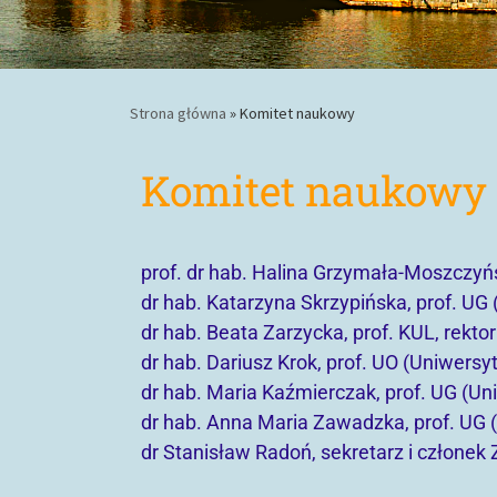
Strona główna
»
Komitet naukowy
Komitet naukowy
prof. dr hab. Halina Grzymała-Moszczy
dr hab. Katarzyna Skrzypińska, prof. UG
dr hab. Beata Zarzycka, prof. KUL, rektor
dr hab. Dariusz Krok, prof. UO (Uniwersyt
dr hab. Maria Kaźmierczak, prof. UG (Un
dr hab. Anna Maria Zawadzka, prof. UG 
dr Stanisław Radoń, sekretarz i człone