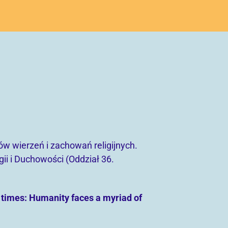
w wierzeń i zachowań religijnych.
ii i Duchowości (Oddział 36.
t times: Humanity faces a myriad of