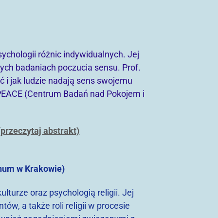
ychologii różnic indywidualnych. Jej
ych badaniach poczucia sensu. Prof.
ć i jak ludzie nadają sens swojemu
NNPEACE (Centrum Badań nad Pokojem i
(przeczytaj abstrakt)
anum w Krakowie)
turze oraz psychologią religii. Jej
w, a także roli religii w procesie