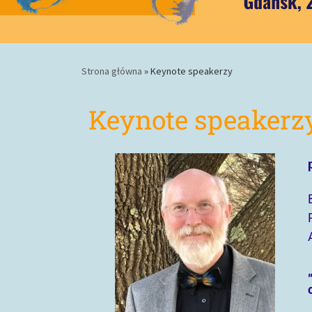
Strona główna
»
Keynote speakerzy
Keynote speakerz